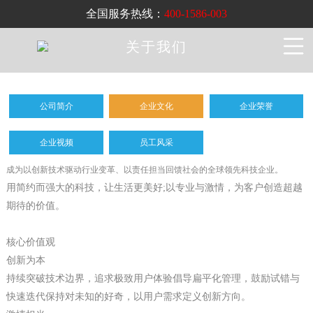
全国服务热线：
400-1586-003
关于我们
公司简介
企业文化
企业荣誉
企业视频
员工风采
成为以创新技术驱动行业变革、以责任担当回馈社会的全球领先科技企业。
用简约而强大的科技，让生活更美好;以专业与激情，为客户创造超越
期待的价值。
核心价值观
创新为本
持续突破技术边界，追求极致用户体验倡导扁平化管理，鼓励试错与
快速迭代保持对未知的好奇，以用户需求定义创新方向。