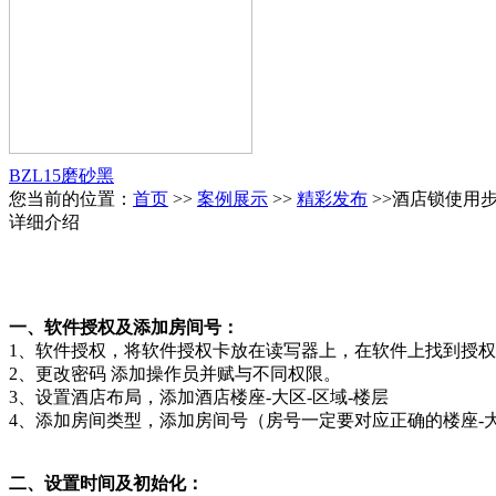
BZL15磨砂黑
您当前的位置：
首页
>>
案例展示
>>
精彩发布
>>酒店锁使用
详细介绍
一、软件授权及添加房间号：
1、软件授权，将软件授权卡放在读写器上，在软件上找到授
2、更改密码 添加操作员并赋与不同权限。
3、设置酒店布局，添加酒店楼座-大区-区域-楼层
4、添加房间类型，添加房间号（房号一定要对应正确的楼座-
二、设置时间及初始化：