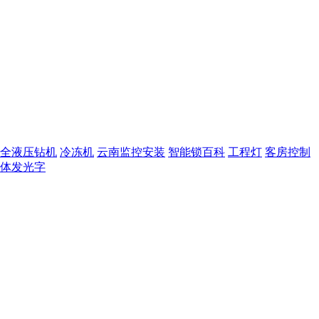
全液压钻机
冷冻机
云南监控安装
智能锁百科
工程灯
客房控制
体发光字