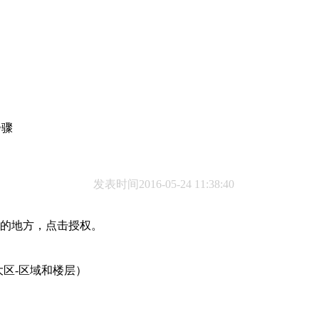
步骤
发表时间2016-05-24 11:38:40
权的地方，点击授权。
大区-区域和楼层）